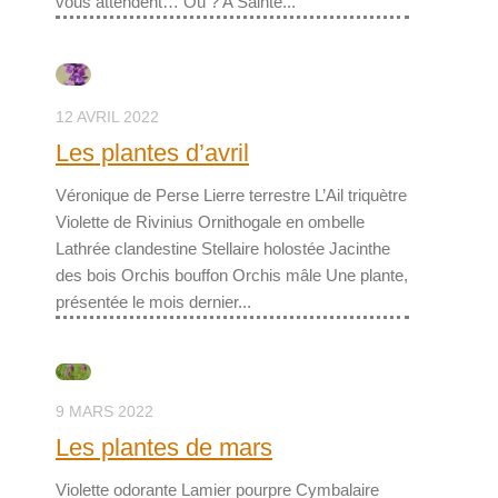
vous attendent… Où ? A Sainte...
12 AVRIL 2022
Les plantes d’avril
Véronique de Perse Lierre terrestre L’Ail triquètre
Violette de Rivinius Ornithogale en ombelle
Lathrée clandestine Stellaire holostée Jacinthe
des bois Orchis bouffon Orchis mâle Une plante,
présentée le mois dernier...
9 MARS 2022
Les plantes de mars
Violette odorante Lamier pourpre Cymbalaire