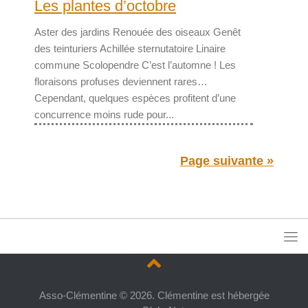
Les plantes d’octobre
Aster des jardins Renouée des oiseaux Genêt
des teinturiers Achillée sternutatoire Linaire
commune Scolopendre C’est l’automne ! Les
floraisons profuses deviennent rares…
Cependant, quelques espèces profitent d’une
concurrence moins rude pour...
Page suivante »
Asso-Clémentine © 2026. Clémentine est hébergée