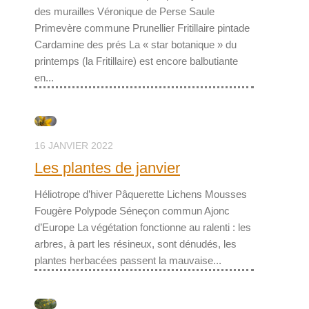
des murailles Véronique de Perse Saule
Primevère commune Prunellier Fritillaire pintade
Cardamine des prés La « star botanique » du
printemps (la Fritillaire) est encore balbutiante
en...
16 JANVIER 2022
Les plantes de janvier
Héliotrope d’hiver Pâquerette Lichens Mousses
Fougère Polypode Séneçon commun Ajonc
d’Europe La végétation fonctionne au ralenti : les
arbres, à part les résineux, sont dénudés, les
plantes herbacées passent la mauvaise...