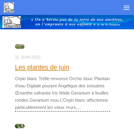
Skip to content
11 JUIN 2022
Les plantes de juin
Orpin blanc Trèfle renversé Orchis bouc Plantain
d’eau Digitale pourpre Angélique des estuaires
Œnanthe safranée Iris fétide Geranium à feuilles
rondes Geranium mou L’Orpin blanc affectionne
particulièrement les vieux murs,...