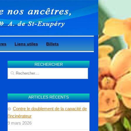
ires
Liens utiles
Billets
RECHERCHER
Rechercher :
ARTICLES RÉCENTS
Contre le doublement de la capacité de
l’incinérateur
9 mars 2026