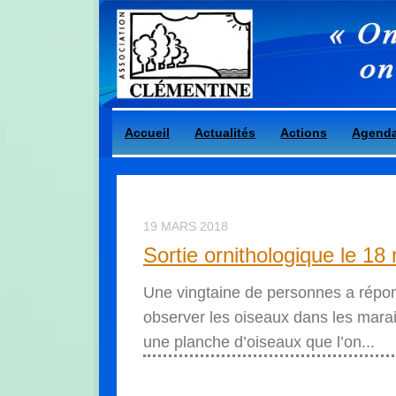
Skip to content
Accueil
Actualités
Actions
Agend
19 MARS 2018
Sortie ornithologique le 1
Une vingtaine de personnes a répo
observer les oiseaux dans les marai
une planche d’oiseaux que l’on...