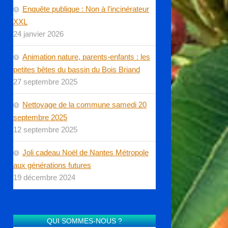
Enquête publique : Non à l’incinérateur
XXL
24 janvier 2026
Animation nature, parents-enfants : les
petites bêtes du bassin du Bois Briand
27 septembre 2025
Nettoyage de la commune samedi 20
septembre 2025
12 septembre 2025
Joli cadeau Noël de Nantes Métropole
aux générations futures
19 décembre 2024
QUI SOMMES-NOUS ?