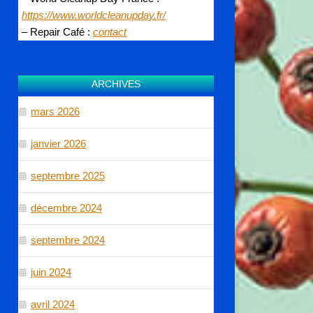
https://www.worldcleanupday.fr/
– Repair Café :
co
ntact
ARCHIVES
mars 2026
janvier 2026
septembre 2025
décembre 2024
septembre 2024
juin 2024
avril 2024