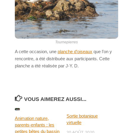
Tournepierres
A cette occasion, une
planche d’oiseaux
que l’on y
rencontre, a été distribuée aux participants. Cette
planche a été réalisée par J-Y. D.
VOUS AIMEREZ AUSSI...
Sortie botanique
Animation nature,
virtuelle
parents-enfants : les
petites bêtes du bassin
20 AOÛT 2020