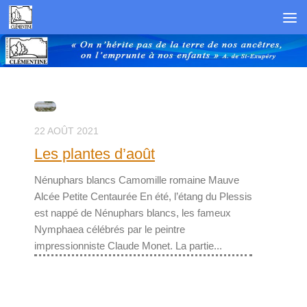
Skip to content
22 AOÛT 2021
Les plantes d’août
Nénuphars blancs Camomille romaine Mauve
Alcée Petite Centaurée En été, l’étang du Plessis
est nappé de Nénuphars blancs, les fameux
Nymphaea célébrés par le peintre
impressionniste Claude Monet. La partie...