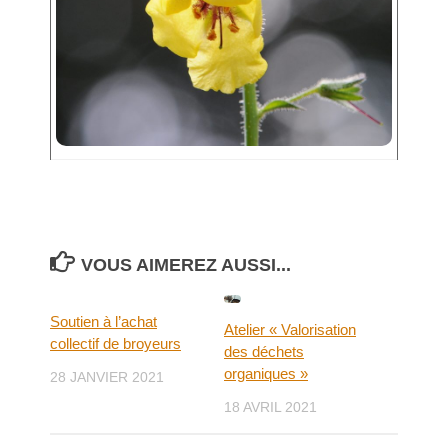
VOUS AIMEREZ AUSSI...
Soutien à l’achat
Atelier « Valorisation
collectif de broyeurs
des déchets
organiques »
28 JANVIER 2021
18 AVRIL 2021