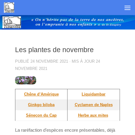
Skip to content
Les plantes de novembre
PUBLIÉ
24 NOVEMBRE 2021
· MIS À JOUR
24
NOVEMBRE 2021
Chêne d’Amérique
Liquidambar
Ginkgo biloba
Cyclamen de Naples
Séneçon du Cap
Herbe aux mites
La raréfaction d’espèces encore présentables, déjà