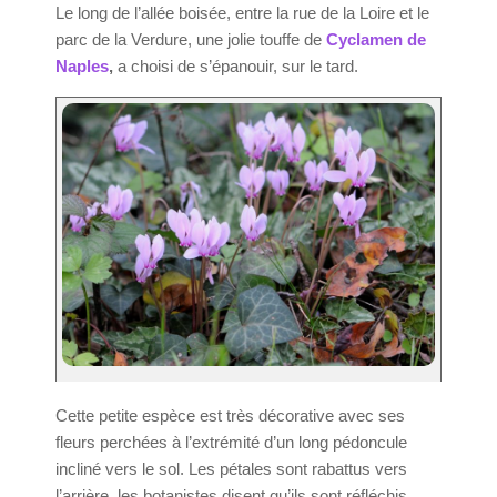
Le long de l’allée boisée, entre la rue de la Loire et le
parc de la Verdure, une jolie touffe de
Cyclamen de
Naples
,
a choisi de s’épanouir, sur le tard.
Cette petite espèce est très décorative avec ses
fleurs perchées à l’extrémité d’un long pédoncule
incliné vers le sol. Les pétales sont rabattus vers
l’arrière, les botanistes disent qu’ils sont réfléchis.