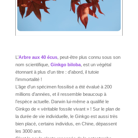
L’
Arbre aux 40 écus
, peut-être plus connu sous son
nom scientifique,
Ginkgo biloba
, est un végétal
étonnant à plus d’un titre : d’abord, il tutoie
l’immortalité !
L’âge d’un spécimen fossilisé a été évalué à 200
millions d’années, et il ressemble beaucoup à
l’espèce actuelle. Darwin lui-même a qualifié le
Ginkgo de « véritable fossile vivant » ! Sur le plan de
la durée de vie individuelle, le Ginkgo est aussi très
bien placé, certains individus, en Chine, dépassent
les 3000 ans.