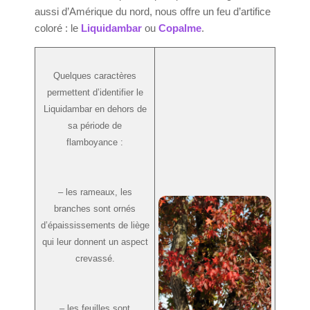
aussi d’Amérique du nord, nous offre un feu d’artifice
coloré : le
Liquidambar
ou
Copalme
.
Quelques caractères
permettent d’identifier le
Liquidambar en dehors de
sa période de
flamboyance :
– les rameaux, les
branches sont ornés
d’épaississements de liège
qui leur donnent un aspect
crevassé.
– les feuilles sont