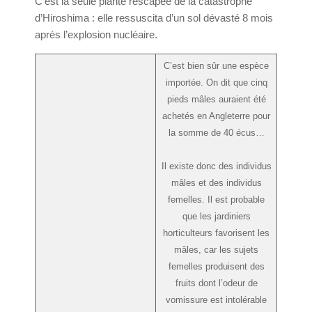
C’est la seule plante rescapée de la catastrophe
d’Hiroshima : elle ressuscita d’un sol dévasté 8 mois
après l’explosion nucléaire.
C’est bien sûr une espèce
importée. On dit que cinq
pieds mâles auraient été
achetés en Angleterre pour
la somme de 40 écus…
Il existe donc des individus
mâles et des individus
femelles. Il est probable
que les jardiniers
horticulteurs favorisent les
mâles, car les sujets
femelles produisent des
fruits dont l’odeur de
vomissure est intolérable