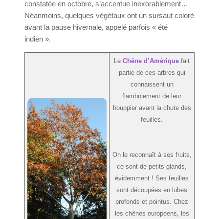
constatée en octobre, s’accentue inexorablement…
Néanmoins, quelques végétaux ont un sursaut coloré
avant la pause hivernale, appelé parfois « été
indien ».
Le
Chêne d’Amérique
fait
partie de ces arbres qui
connaissent un
flamboiement de leur
houppier avant la chute des
feuilles.
On le reconnaît à ses fruits,
ce sont de petits glands,
évidemment ! Ses feuilles
sont découpées en lobes
profonds et pointus. Chez
les chênes européens, les