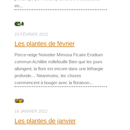
en...
23 FÉVRIER 2022
Les plantes de février
Perce-neige Noisetier Mimosa Ficaire Erodium
commun Achillée millefeuille Bien que les jours
allongent, la flore est encore dans une léthargie
profonde… Néanmoins, les choses
commencent à bouger avec la floraison...
16 JANVIER 2022
Les plantes de janvier