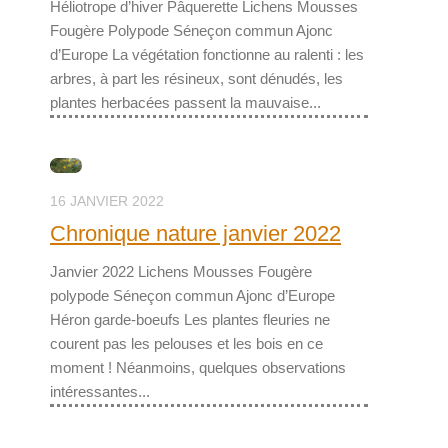
Héliotrope d’hiver Pâquerette Lichens Mousses
Fougère Polypode Séneçon commun Ajonc
d’Europe La végétation fonctionne au ralenti : les
arbres, à part les résineux, sont dénudés, les
plantes herbacées passent la mauvaise...
16 JANVIER 2022
Chronique nature janvier 2022
Janvier 2022 Lichens Mousses Fougère
polypode Séneçon commun Ajonc d’Europe
Héron garde-boeufs Les plantes fleuries ne
courent pas les pelouses et les bois en ce
moment ! Néanmoins, quelques observations
intéressantes...