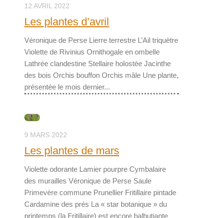
12 AVRIL 2022
Les plantes d’avril
Véronique de Perse Lierre terrestre L’Ail triquètre
Violette de Rivinius Ornithogale en ombelle
Lathrée clandestine Stellaire holostée Jacinthe
des bois Orchis bouffon Orchis mâle Une plante,
présentée le mois dernier...
9 MARS 2022
Les plantes de mars
Violette odorante Lamier pourpre Cymbalaire
des murailles Véronique de Perse Saule
Primevère commune Prunellier Fritillaire pintade
Cardamine des prés La « star botanique » du
printemps (la Fritillaire) est encore balbutiante