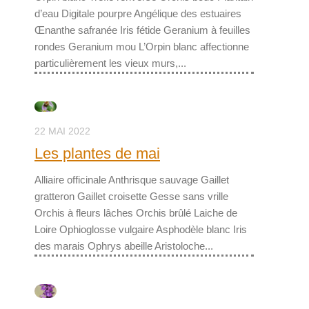
d’eau Digitale pourpre Angélique des estuaires
Œnanthe safranée Iris fétide Geranium à feuilles
rondes Geranium mou L’Orpin blanc affectionne
particulièrement les vieux murs,...
22 MAI 2022
Les plantes de mai
Alliaire officinale Anthrisque sauvage Gaillet
gratteron Gaillet croisette Gesse sans vrille
Orchis à fleurs lâches Orchis brûlé Laiche de
Loire Ophioglosse vulgaire Asphodèle blanc Iris
des marais Ophrys abeille Aristoloche...