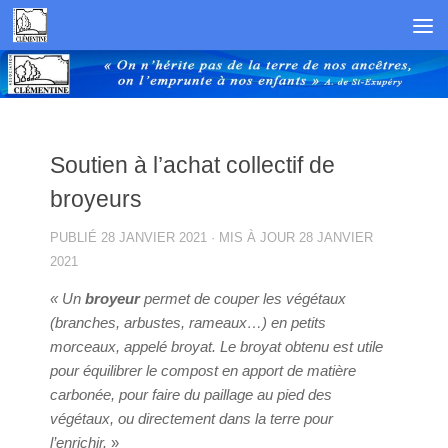
Skip to content
Soutien à l’achat collectif de
broyeurs
PUBLIÉ
28 JANVIER 2021
· MIS À JOUR
28 JANVIER
2021
« Un
broyeur
permet de couper les végétaux
(branches, arbustes, rameaux…) en petits
morceaux, appelé broyat. Le broyat obtenu est utile
pour équilibrer le compost en apport de matière
carbonée, pour faire du paillage au pied des
végétaux, ou directement dans la terre pour
l’enrichir.
»