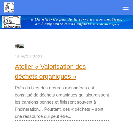
Skip to content
18 AVRIL 2021
Atelier « Valorisation des
déchets organiques »
Près du tiers des ordures ménagères est
constitué de déchets organiques qui alourdissent
les camions bennes et finissent souvent à
l’incinération… Pourtant, ces « déchets » sont
une ressource qui peut être...