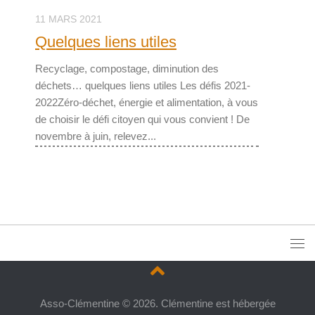
11 MARS 2021
Quelques liens utiles
Recyclage, compostage, diminution des
déchets… quelques liens utiles Les défis 2021-
2022Zéro-déchet, énergie et alimentation, à vous
de choisir le défi citoyen qui vous convient ! De
novembre à juin, relevez...
Asso-Clémentine © 2026. Clémentine est hébergée