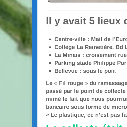
Il y avait 5 lieu
Centre-ville : Mail de l’Eu
Collège La Reinetière, Bd 
La Minais : croisement ru
Parking stade Philippe Po
Bellevue : sous le po
nt
Le « Fil rouge » du ramassag
passé par le point de collecte
mimé le fait que nous pourri
bancaire sous forme de micro
« Le plastique, ce n’est pas f