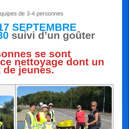
équipes de 3-4 personnes
17 SEPTEMBRE
30
suivi d’un goûter
sonnes se sont
 ce nettoyage dont un
t de jeunes.