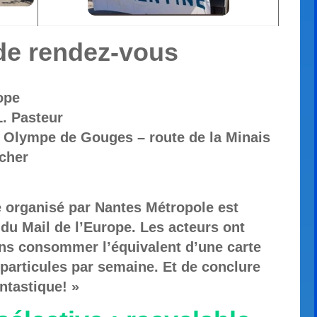
x de rendez-vous
rope
L. Pasteur
e Olympe de Gouges – route de la Minais
rcher
e organisé par Nantes Métropole est
 du Mail de l’Europe. Les acteurs ont
ons consommer l’équivalent d’une carte
particules par semaine.
Et de conclure
antastique! »