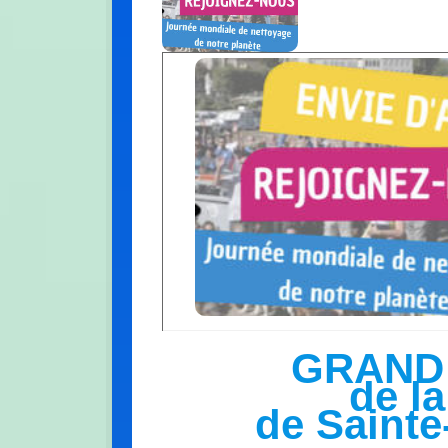
GRAND
de l
de Sainte