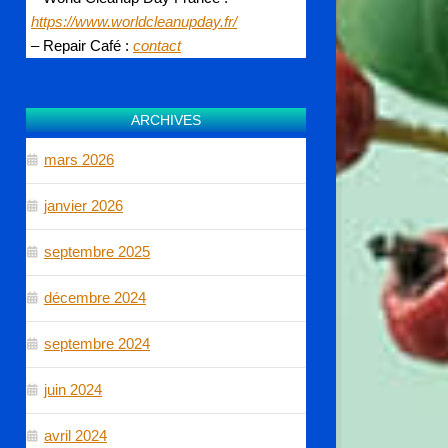
https://www.worldcleanupday.fr/
– Repair Café :
co
ntact
ARCHIVES
mars 2026
janvier 2026
septembre 2025
décembre 2024
septembre 2024
juin 2024
avril 2024