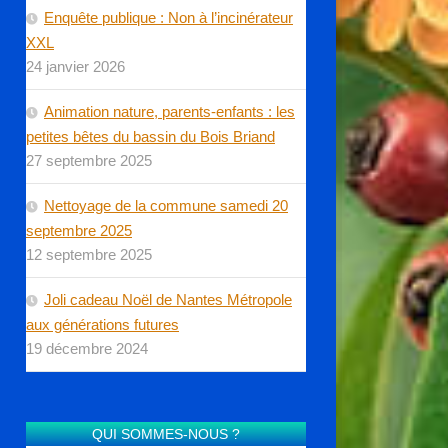
Enquête publique : Non à l’incinérateur
XXL
24 janvier 2026
Animation nature, parents-enfants : les
petites bêtes du bassin du Bois Briand
27 septembre 2025
Nettoyage de la commune samedi 20
septembre 2025
12 septembre 2025
Joli cadeau Noël de Nantes Métropole
aux générations futures
19 décembre 2024
QUI SOMMES-NOUS ?