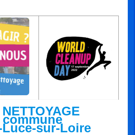
 NETTOYAGE
a commune
-Luce-sur-Loire