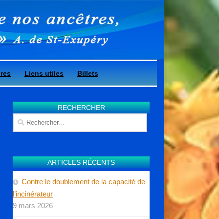
ires
Liens utiles
Billets
RECHERCHER
Rechercher :
ARTICLES RÉCENTS
Contre le doublement de la capacité de
l’incinérateur
9 mars 2026