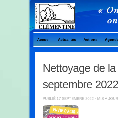
Skip to content
Accueil
Actualités
Actions
Agend
Nettoyage de l
septembre 202
PUBLIÉ
17 SEPTEMBRE 2022
· MIS À JOU