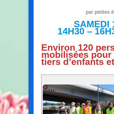
par petites 
SAMEDI 
14H30 – 16H
Environ 120 per
mobilisées pour
tiers d’enfants e